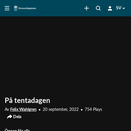
SV
På tentadagen
Av
Felix Wahlgren
20 september, 2022
754 Plays
Dela