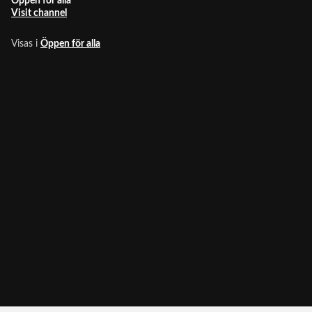
Öppen för alla
Visit channel
Visas i
Öppen för alla